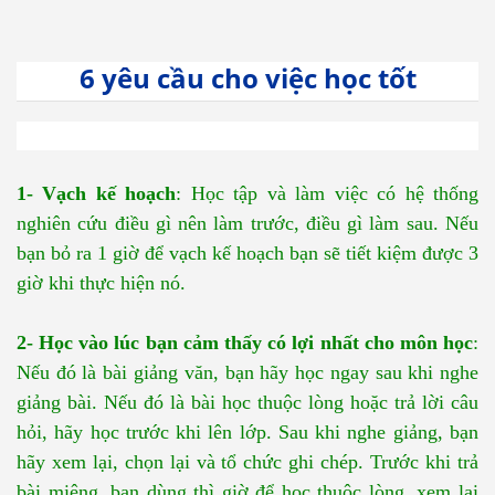
6 yêu cầu cho việc học tốt
1- Vạch kế hoạch
: Học tập và làm việc có hệ thống
nghiên cứu điều gì nên làm trước, điều gì làm sau. Nếu
bạn bỏ ra 1 giờ để vạch kế hoạch bạn sẽ tiết kiệm được 3
giờ khi thực hiện nó.
2- Học vào lúc bạn cảm thấy có lợi nhất cho môn học
:
Nếu đó là bài giảng văn, bạn hãy học ngay sau khi nghe
giảng bài. Nếu đó là bài học thuộc lòng hoặc trả lời câu
hỏi, hãy học trước khi lên lớp. Sau khi nghe giảng, bạn
hãy xem lại, chọn lại và tổ chức ghi chép. Trước khi trả
bài miệng, bạn dùng thì giờ để học thuộc lòng, xem lại