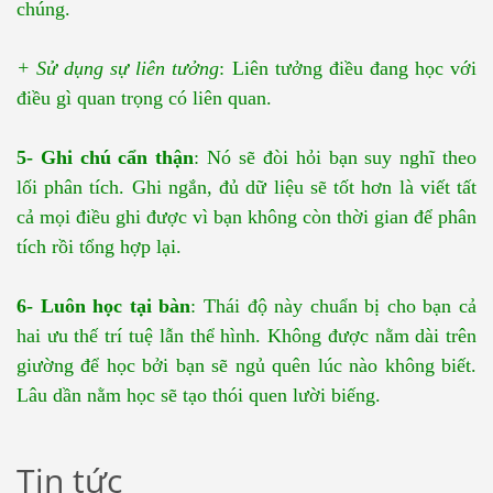
chúng.
+ Sử dụng sự liên tưởng
: Liên tưởng điều đang học với
điều gì quan trọng có liên quan.
5- Ghi chú cẩn thận
: Nó sẽ đòi hỏi bạn suy nghĩ theo
lối phân tích. Ghi ngắn, đủ dữ liệu sẽ tốt hơn là viết tất
cả mọi điều ghi được vì bạn không còn thời gian để phân
tích rồi tổng hợp lại.
6- Luôn học tại bàn
: Thái độ này chuẩn bị cho bạn cả
hai ưu thế trí tuệ lẫn thể hình. Không được nằm dài trên
giường để học bởi bạn sẽ ngủ quên lúc nào không biết.
Lâu dần nằm học sẽ tạo thói quen lười biếng.
Tin tức