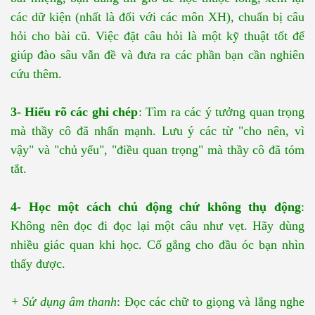
các dữ kiện (nhất là đối với các môn XH), chuẩn bị câu
hỏi cho bài cũ. Việc đặt câu hỏi là một kỹ thuật tốt để
giúp đào sâu vẫn đề và đưa ra các phần bạn cần nghiên
cứu thêm.
3- Hiểu rõ các ghi chép
: Tìm ra các ý tưởng quan trọng
mà thầy cô đã nhấn mạnh. Lưu ý các từ "cho nên, vì
vậy" và "chủ yếu", "điều quan trọng" mà thầy cô đã tóm
tắt.
4- Học một cách chủ động chứ không thụ động
:
Không nên đọc đi đọc lại một câu như vẹt. Hãy dùng
nhiều giác quan khi học. Cố gắng cho đầu óc bạn nhìn
thấy được.
+ Sử dụng âm thanh
: Đọc các chữ to giọng và lắng nghe