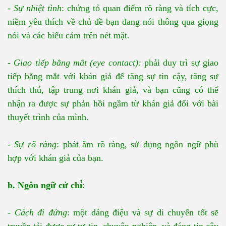
-
Sự nhiệt tình
: chứng tỏ quan điểm rõ ràng và tích cực,
niềm yêu thích về chủ đề bạn đang nói thông qua giọng
nói và các biểu cảm trên nét mặt.
-
Giao tiếp bằng mắt (eye contact):
phải duy trì sự giao
tiếp bằng mắt với khán giả để tăng sự tin cậy, tăng sự
thích thú, tập trung nơi khán giả, và bạn cũng có thể
nhận ra được sự phản hồi ngầm từ khán giả đối với bài
thuyết trình của mình.
-
Sự rõ ràng
: phát âm rõ ràng, sử dụng ngôn ngữ phù
hợp với khán giả của bạn.
b. Ngôn ngữ cử chỉ
̉:
-
Cách đi đứng
: một dáng điệu và sự di chuyển tốt sẽ
truyền tải được sự tự tin, chuyên nghiệp, và đáng tin cậy