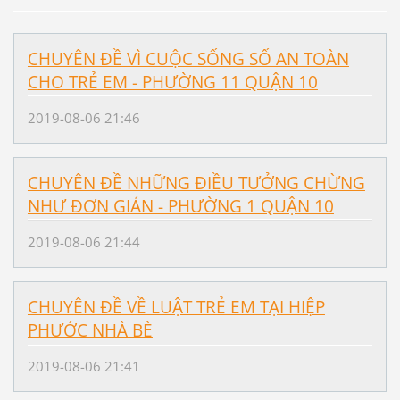
CHUYÊN ĐỀ VÌ CUỘC SỐNG SỐ AN TOÀN
CHO TRẺ EM - PHƯỜNG 11 QUẬN 10
2019-08-06 21:46
CHUYÊN ĐỀ NHỮNG ĐIỀU TƯỞNG CHỪNG
NHƯ ĐƠN GIẢN - PHƯỜNG 1 QUẬN 10
2019-08-06 21:44
CHUYÊN ĐỀ VỀ LUẬT TRẺ EM TẠI HIỆP
PHƯỚC NHÀ BÈ
2019-08-06 21:41